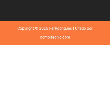
Copyright © 2026 FerRodrigues | Criado por
combitecnic.com