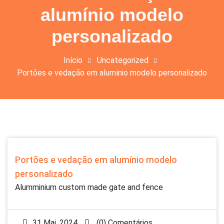
alumínio modelo
personalizado
Início
Uncategorized
Portões e vedação em alumínio modelo personalizado
Portões e vedação em alumínio modelo
personalizado
Alumminium custom made gate and fence
31 Mai, 2024
(0) Comentários