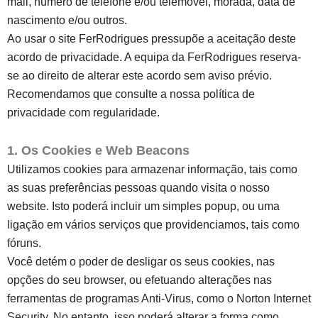
mail, número de telefone e/ou telemóvel, morada, data de
nascimento e/ou outros.
Ao usar o site FerRodrigues pressupõe a aceitação deste
acordo de privacidade. A equipa da FerRodrigues reserva-
se ao direito de alterar este acordo sem aviso prévio.
Recomendamos que consulte a nossa política de
privacidade com regularidade.
1. Os Cookies e Web Beacons
Utilizamos cookies para armazenar informação, tais como
as suas preferências pessoas quando visita o nosso
website. Isto poderá incluir um simples popup, ou uma
ligação em vários serviços que providenciamos, tais como
fóruns.
Você detém o poder de desligar os seus cookies, nas
opções do seu browser, ou efetuando alterações nas
ferramentas de programas Anti-Virus, como o Norton Internet
Security. No entanto, isso poderá alterar a forma como