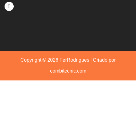
Copyright © 2026 FerRodrigues | Criado por
combitecnic.com