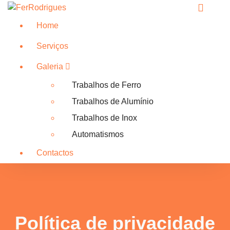
Home
Serviços
Galeria
Trabalhos de Ferro
Trabalhos de Alumínio
Trabalhos de Inox
Automatismos
Contactos
Política de privacidade